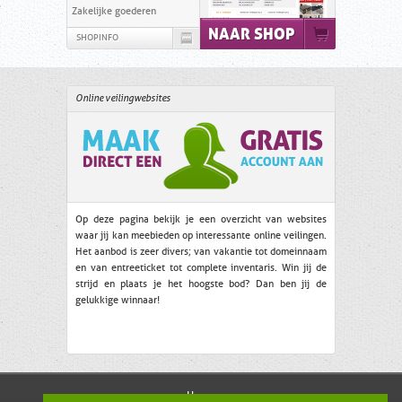
Zakelijke goederen
NAAR SHOP
SHOPINFO
Online veilingwebsites
Op deze pagina bekijk je een overzicht van websites
waar jij kan meebieden op interessante online veilingen.
Het aanbod is zeer divers; van vakantie tot domeinnaam
en van entreeticket tot complete inventaris. Win jij de
strijd en plaats je het hoogste bod? Dan ben jij de
gelukkige winnaar!
Meer informatie over veilingen
Home