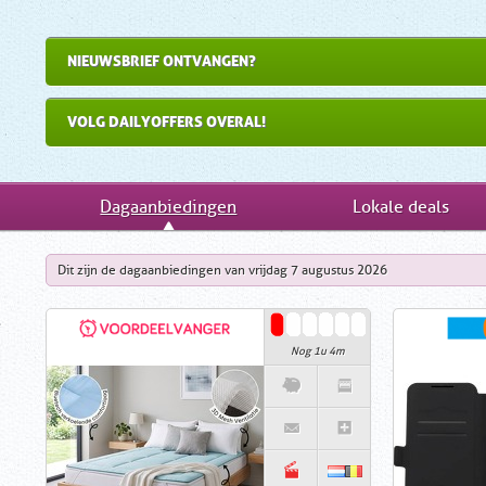
NIEUWSBRIEF ONTVANGEN?
VOLG DAILYOFFERS OVERAL!
Dagaanbiedingen
Lokale deals
Dit zijn de dagaanbiedingen van vrijdag 7 augustus 2026
Nog 1u 4m