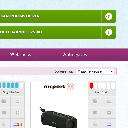
GGEN EN REGISTREREN
ERKT DAILYOFFERS.NL!
Webshops
Veilingsites
Sorteren op
Nog 12u 4m
Nog 1u 4m