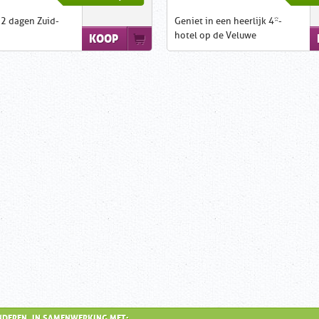
 2 dagen Zuid-
Geniet in een heerlijk 4*-
hotel op de Veluwe
KOOP
NDEREN. IN SAMENWERKING MET: