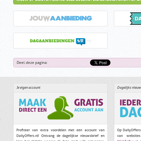
Deel deze pagina:
Je eigen account
Dagelijks nieuw
Profiteer van extra voordelen met een account van
Op DailyOffers
DailyOffers.nl! Ontvang de dagelijkse nieuwsbrief en
van websit