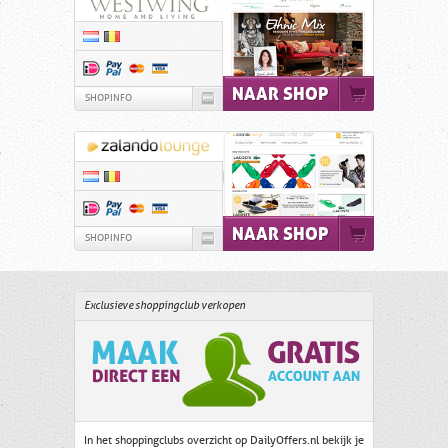
NAAR SHOP
SHOPINFO
NAAR SHOP
SHOPINFO
Exclusieve shoppingclub verkopen
In het shoppingclubs overzicht op DailyOffers.nl bekijk je