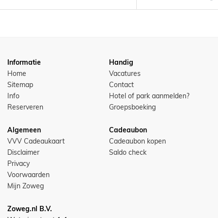
Informatie
Handig
Home
Vacatures
Sitemap
Contact
Info
Hotel of park aanmelden?
Reserveren
Groepsboeking
Algemeen
Cadeaubon
VVV Cadeaukaart
Cadeaubon kopen
Disclaimer
Saldo check
Privacy
Voorwaarden
Mijn Zoweg
Zoweg.nl B.V.